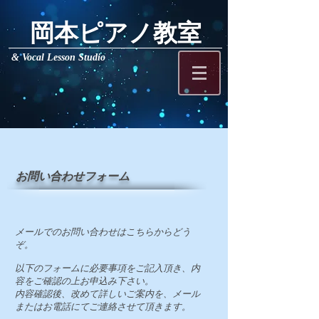
岡本ピアノ教室
& Vocal Lesson Studio
お問い合わせフォーム
メールでのお問い合わせはこちらからどう
ぞ。
以下のフォームに必要事項をご記入頂き、
内
容をご確認の上お申込み下さい。
内容確認後、改めて詳しいご案内を、メ
ール
またはお電話にてご連絡させて頂きます。